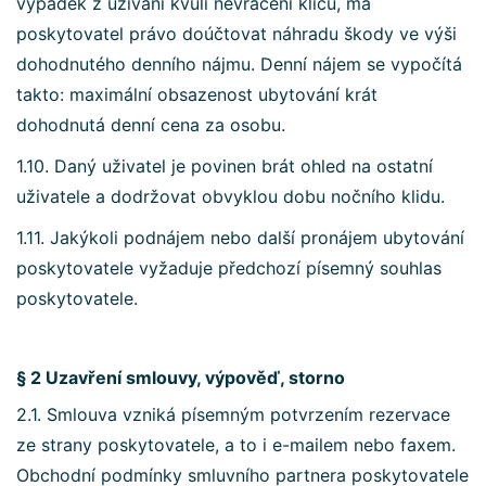
výpadek z užívání kvůli nevrácení klíčů, má
poskytovatel právo doúčtovat náhradu škody ve výši
dohodnutého denního nájmu. Denní nájem se vypočítá
takto: maximální obsazenost ubytování krát
dohodnutá denní cena za osobu.
1.10. Daný uživatel je povinen brát ohled na ostatní
uživatele a dodržovat obvyklou dobu nočního klidu.
1.11. Jakýkoli podnájem nebo další pronájem ubytování
poskytovatele vyžaduje předchozí písemný souhlas
poskytovatele.
§ 2 Uzavření smlouvy, výpověď, storno
2.1. Smlouva vzniká písemným potvrzením rezervace
ze strany poskytovatele, a to i e-mailem nebo faxem.
Obchodní podmínky smluvního partnera poskytovatele