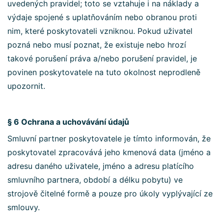
uvedených pravidel; toto se vztahuje i na náklady a
výdaje spojené s uplatňováním nebo obranou proti
nim, které poskytovateli vzniknou. Pokud uživatel
pozná nebo musí poznat, že existuje nebo hrozí
takové porušení práva a/nebo porušení pravidel, je
povinen poskytovatele na tuto okolnost neprodleně
upozornit.
§ 6 Ochrana a uchovávání údajů
Smluvní partner poskytovatele je tímto informován, že
poskytovatel zpracovává jeho kmenová data (jméno a
adresu daného uživatele, jméno a adresu platícího
smluvního partnera, období a délku pobytu) ve
strojově čitelné formě a pouze pro úkoly vyplývající ze
smlouvy.