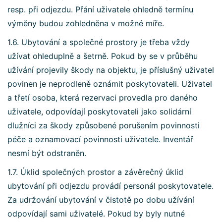
resp. při odjezdu. Přání uživatele ohledně termínu
výměny budou zohledněna v možné míře.
1.6. Ubytování a společné prostory je třeba vždy
užívat ohleduplně a šetrně. Pokud by se v průběhu
užívání projevily škody na objektu, je příslušný uživatel
povinen je neprodleně oznámit poskytovateli. Uživatel
a třetí osoba, která rezervaci provedla pro daného
uživatele, odpovídají poskytovateli jako solidární
dlužníci za škody způsobené porušením povinnosti
péče a oznamovací povinnosti uživatele. Inventář
nesmí být odstraněn.
1.7. Úklid společných prostor a závěrečný úklid
ubytování při odjezdu provádí personál poskytovatele.
Za udržování ubytování v čistotě po dobu užívání
odpovídají sami uživatelé. Pokud by byly nutné