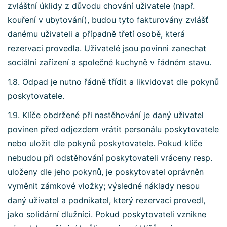
zvláštní úklidy z důvodu chování uživatele (např.
kouření v ubytování), budou tyto fakturovány zvlášť
danému uživateli a případně třetí osobě, která
rezervaci provedla. Uživatelé jsou povinni zanechat
sociální zařízení a společné kuchyně v řádném stavu.
1.8. Odpad je nutno řádně třídit a likvidovat dle pokynů
poskytovatele.
1.9. Klíče obdržené při nastěhování je daný uživatel
povinen před odjezdem vrátit personálu poskytovatele
nebo uložit dle pokynů poskytovatele. Pokud klíče
nebudou při odstěhování poskytovateli vráceny resp.
uloženy dle jeho pokynů, je poskytovatel oprávněn
vyměnit zámkové vložky; výsledné náklady nesou
daný uživatel a podnikatel, který rezervaci provedl,
jako solidární dlužníci. Pokud poskytovateli vznikne