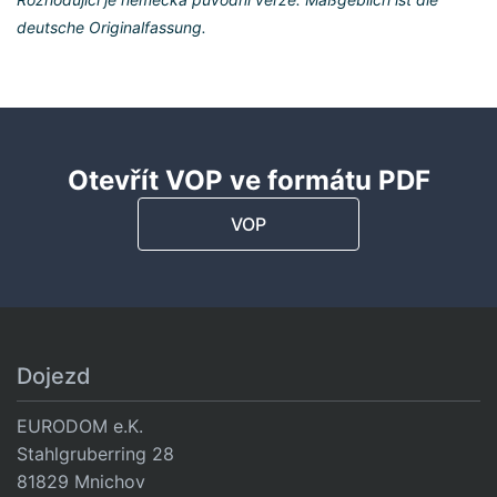
deutsche Originalfassung.
Otevřít VOP ve formátu PDF
VOP
Dojezd
EURODOM e.K.
Stahlgruberring 28
81829 Mnichov