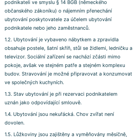
podnikateli ve smyslu § 14 BGB (německého
občanského zákoníku) o nájemním přenechání
ubytování poskytovatele za účelem ubytování
podnikatele nebo jeho zaměstnanců.
1.2. Ubytování je vybaveno nábytkem a zpravidla
obsahuje postele, šatní skříň, stůl se židlemi, ledničku a
televizor. Sociální zařízení se nachází zčásti mimo
pokoje, avšak ve stejném patře a stejném komplexu
budov. Stravování je možné připravovat a konzumovat
ve společných kuchyních.
1.3. Stav ubytování je při rezervaci podnikatelem
uznán jako odpovídající smlouvě.
1.4. Ubytování jsou nekuřácká. Chov zvířat není
dovolen.
1.5. Lůžkoviny jsou zajištěny a vyměňovány měsíčně,