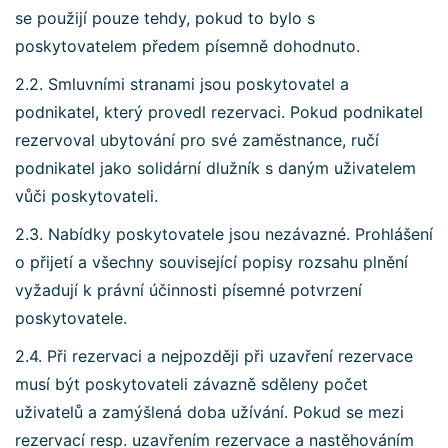
se použijí pouze tehdy, pokud to bylo s
poskytovatelem předem písemně dohodnuto.
2.2. Smluvními stranami jsou poskytovatel a
podnikatel, který provedl rezervaci. Pokud podnikatel
rezervoval ubytování pro své zaměstnance, ručí
podnikatel jako solidární dlužník s daným uživatelem
vůči poskytovateli.
2.3. Nabídky poskytovatele jsou nezávazné. Prohlášení
o přijetí a všechny související popisy rozsahu plnění
vyžadují k právní účinnosti písemné potvrzení
poskytovatele.
2.4. Při rezervaci a nejpozději při uzavření rezervace
musí být poskytovateli závazně sděleny počet
uživatelů a zamýšlená doba užívání. Pokud se mezi
rezervací resp. uzavřením rezervace a nastěhováním