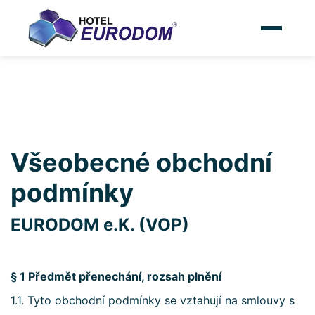
Všeobecné obchodní
podmínky
EURODOM e.K. (VOP)
§ 1 Předmět přenechání, rozsah plnění
1.1. Tyto obchodní podmínky se vztahují na smlouvy s