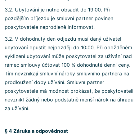
3.2. Ubytování je nutno obsadit do 19:00. Při
pozdějším příjezdu je smluvní partner povinen
poskytovatele neprodleně informovat.
3.2. V dohodnutý den odjezdu musí daný uživatel
ubytování opustit nejpozději do 10:00. Při opožděném
vyklizení ubytování může poskytovatel za užívání nad
rámec smlouvy účtovat 100 % dohodnuté denní ceny.
Tím nevznikají smluvní nároky smluvního partnera na
prodloužení doby užívání. Smluvní partner
poskytovatele má možnost prokázat, že poskytovateli
nevznikl žádný nebo podstatně menší nárok na úhradu
za užívání.
§ 4 Záruka a odpovědnost