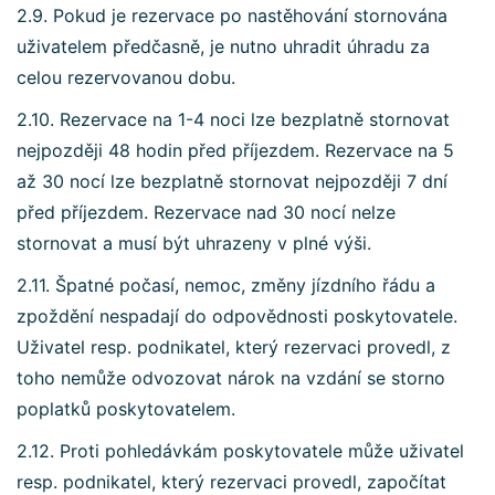
2.9. Pokud je rezervace po nastěhování stornována
uživatelem předčasně, je nutno uhradit úhradu za
celou rezervovanou dobu.
2.10. Rezervace na 1-4 noci lze bezplatně stornovat
nejpozději 48 hodin před příjezdem. Rezervace na 5
až 30 nocí lze bezplatně stornovat nejpozději 7 dní
před příjezdem. Rezervace nad 30 nocí nelze
stornovat a musí být uhrazeny v plné výši.
2.11. Špatné počasí, nemoc, změny jízdního řádu a
zpoždění nespadají do odpovědnosti poskytovatele.
Uživatel resp. podnikatel, který rezervaci provedl, z
toho nemůže odvozovat nárok na vzdání se storno
poplatků poskytovatelem.
2.12. Proti pohledávkám poskytovatele může uživatel
resp. podnikatel, který rezervaci provedl, započítat