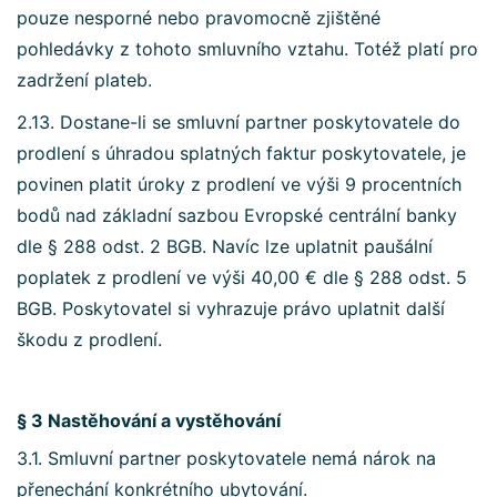
pouze nesporné nebo pravomocně zjištěné
pohledávky z tohoto smluvního vztahu. Totéž platí pro
zadržení plateb.
2.13. Dostane-li se smluvní partner poskytovatele do
prodlení s úhradou splatných faktur poskytovatele, je
povinen platit úroky z prodlení ve výši 9 procentních
bodů nad základní sazbou Evropské centrální banky
dle § 288 odst. 2 BGB. Navíc lze uplatnit paušální
poplatek z prodlení ve výši 40,00 € dle § 288 odst. 5
BGB. Poskytovatel si vyhrazuje právo uplatnit další
škodu z prodlení.
§ 3 Nastěhování a vystěhování
3.1. Smluvní partner poskytovatele nemá nárok na
přenechání konkrétního ubytování.