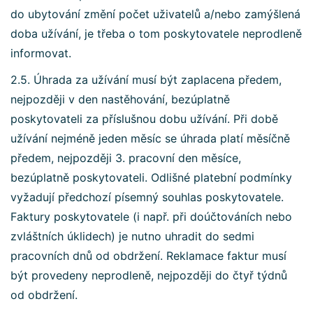
do ubytování změní počet uživatelů a/nebo zamýšlená
doba užívání, je třeba o tom poskytovatele neprodleně
informovat.
2.5. Úhrada za užívání musí být zaplacena předem,
nejpozději v den nastěhování, bezúplatně
poskytovateli za příslušnou dobu užívání. Při době
užívání nejméně jeden měsíc se úhrada platí měsíčně
předem, nejpozději 3. pracovní den měsíce,
bezúplatně poskytovateli. Odlišné platební podmínky
vyžadují předchozí písemný souhlas poskytovatele.
Faktury poskytovatele (i např. při doúčtováních nebo
zvláštních úklidech) je nutno uhradit do sedmi
pracovních dnů od obdržení. Reklamace faktur musí
být provedeny neprodleně, nejpozději do čtyř týdnů
od obdržení.