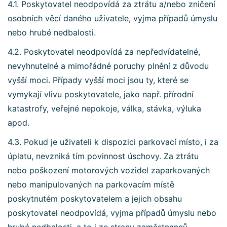
4.1. Poskytovatel neodpovídá za ztrátu a/nebo zničení
osobních věcí daného uživatele, vyjma případů úmyslu
nebo hrubé nedbalosti.
4.2. Poskytovatel neodpovídá za nepředvídatelné,
nevyhnutelné a mimořádné poruchy plnění z důvodu
vyšší moci. Případy vyšší moci jsou ty, které se
vymykají vlivu poskytovatele, jako např. přírodní
katastrofy, veřejné nepokoje, válka, stávka, výluka
apod.
4.3. Pokud je uživateli k dispozici parkovací místo, i za
úplatu, nevzniká tím povinnost úschovy. Za ztrátu
nebo poškození motorových vozidel zaparkovaných
nebo manipulovaných na parkovacím místě
poskytnutém poskytovatelem a jejich obsahu
poskytovatel neodpovídá, vyjma případů úmyslu nebo