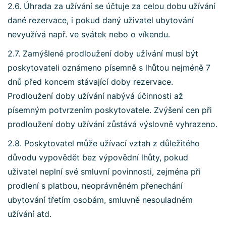
2.6. Úhrada za užívání se účtuje za celou dobu užívání
dané rezervace, i pokud daný uživatel ubytování
nevyužívá např. ve svátek nebo o víkendu.
2.7. Zamýšlené prodloužení doby užívání musí být
poskytovateli oznámeno písemně s lhůtou nejméně 7
dnů před koncem stávající doby rezervace.
Prodloužení doby užívání nabývá účinnosti až
písemným potvrzením poskytovatele. Zvýšení cen při
prodloužení doby užívání zůstává výslovně vyhrazeno.
2.8. Poskytovatel může užívací vztah z důležitého
důvodu vypovědět bez výpovědní lhůty, pokud
uživatel neplní své smluvní povinnosti, zejména při
prodlení s platbou, neoprávněném přenechání
ubytování třetím osobám, smluvně nesouladném
užívání atd.