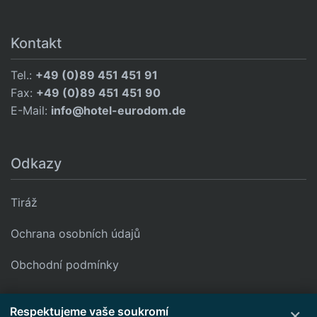
Kontakt
Tel.:
+49 (0)89 451 451 91
Fax:
+49 (0)89 451 451 90
E-Mail:
info@hotel-eurodom.de
Odkazy
Tiráž
Ochrana osobních údajů
Obchodní podmínky
Google Maps jsou zablokovány. Aktivujte kategorii „Funkční“,
×
Respektujeme vaše soukromí