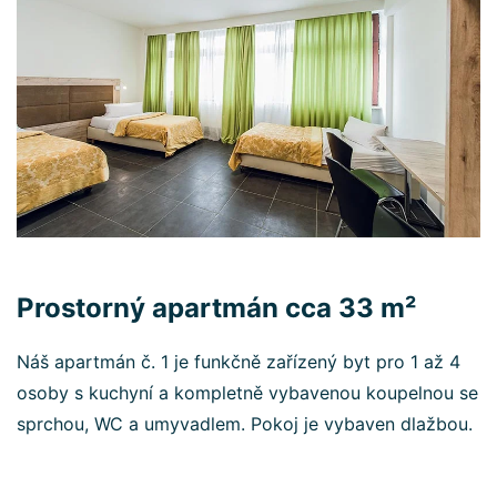
Prostorný apartmán cca 33 m²
Náš apartmán č. 1 je funkčně zařízený byt pro 1 až 4
osoby s kuchyní a kompletně vybavenou koupelnou se
sprchou, WC a umyvadlem. Pokoj je vybaven dlažbou.