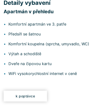
Detaily vybavení
Apartmán v přehledu
Komfortní apartmán ve 3. patře
Předsíň se šatnou
Komfortní koupelna (sprcha, umyvadlo, WC)
Výtah a schodiště
Dveře na čipovou kartu
WiFi vysokorychlostní internet v ceně
k poptávce