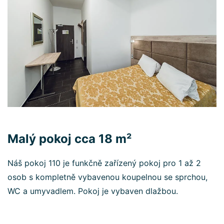
Malý pokoj cca 18 m²
Náš pokoj 110 je funkčně zařízený pokoj pro 1 až 2
osob s kompletně vybavenou koupelnou se sprchou,
WC a umyvadlem. Pokoj je vybaven dlažbou.