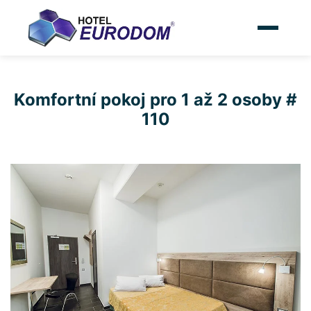
Komfortní pokoj pro 1 až 2 osoby #
110