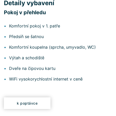
Detaily vybavení
Pokoj v přehledu
Komfortní pokoj v 1. patře
Předsíň se šatnou
Komfortní koupelna (sprcha, umyvadlo, WC)
Výtah a schodiště
Dveře na čipovou kartu
WiFi vysokorychlostní internet v ceně
k poptávce